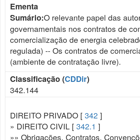
Ementa
O relevante papel das aut
Sumário:
governamentais nos contratos de com
comercialização de energia celebra
regulada) -- Os contratos de comerc
(ambiente de contratação livre).
Classificação (
CDDir
)
342.144
DIREITO PRIVADO [
342
]
» DIREITO CIVIL [
342.1
]
»» Obrigações. Contratos. Convençõ