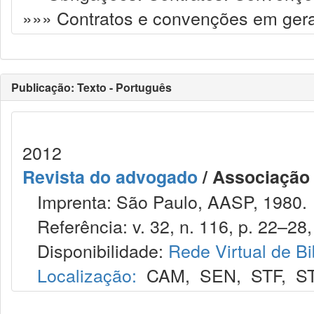
»»» Contratos e convenções em gera
Publicação: Texto - Português
2012
Revista do advogado
/ Associação
Imprenta: São Paulo, AASP, 1980.
Referência: v. 32, n. 116, p. 22–28, 
Disponibilidade:
Rede Virtual de Bi
Localização:
CAM
,
SEN
,
STF
,
S