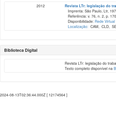
2012
Revista LTr: legislação do tr
Imprenta: São Paulo, Ltr, 197
Referência: v. 76, n. 2, p. 170
Disponibilidade:
Rede Virtual
Localização:
CAM
,
CLD
,
S
Biblioteca Digital
Revista LTr: legislação do trab
Texto completo disponível na
B
2024-08-13T02:36:44.000Z [ 12174564 ]