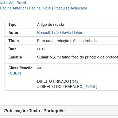
Página Anterior
|
Página Inicial
|
Pesquisa Avançada
Tipo
Artigo de revista
Autor
Renault, Luiz Otávio Linhares
Título
Para uma proteção além do trabalho
Data
2012
Ementa
Sumário:
A metamorfose do princípio da proteçã
Classificação
342.6
(
CDDir
)
DIREITO PRIVADO [
342
]
» DIREITO DO TRABALHO [
342.6
]
Publicação: Texto - Português