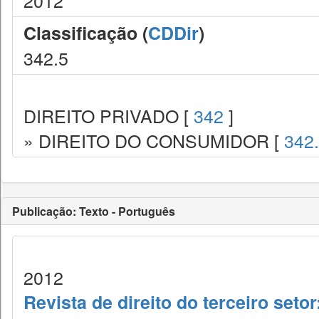
2012
Classificação (
CDDir
)
342.5
DIREITO PRIVADO [
342
]
» DIREITO DO CONSUMIDOR [
342
Publicação: Texto - Português
2012
Revista de direito do terceiro seto