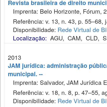
Revista brasileira de direito munic
Imprenta: Belo Horizonte, Fórum, 2
Referência: v. 13, n. 43, p. 55–68, j
Disponibilidade:
Rede Virtual de Bi
Localização:
AGU
,
CAM
,
CLD
,
S
2013
JAM jurídica: administração públic
municipal. --
Imprenta: Salvador, JAM Jurídica E
Referência: v. 18, n. 8, p. 47–55, a
Disponibilidade:
Rede Virtual de Bi