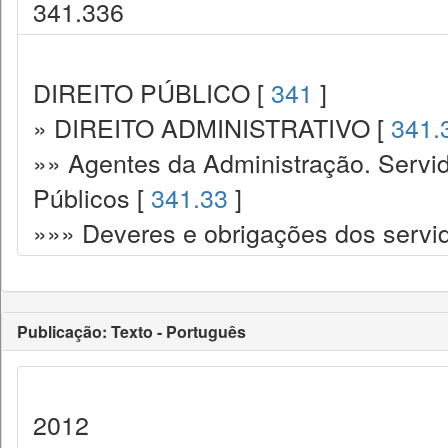
341.336
DIREITO PÚBLICO [
341
]
» DIREITO ADMINISTRATIVO [
341.
»» Agentes da Administração. Servid
Públicos [
341.33
]
»»» Deveres e obrigações dos servi
Publicação: Texto - Português
2012