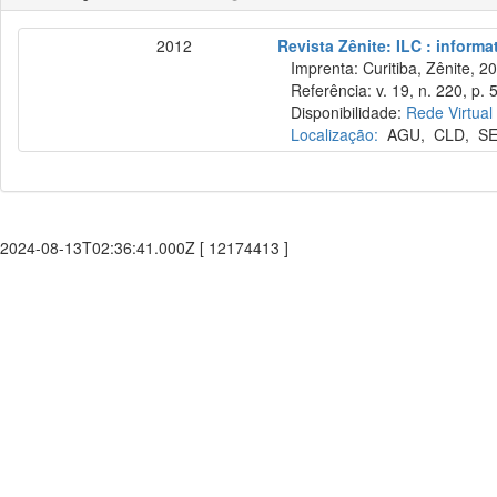
2012
Revista Zênite: ILC : informa
Imprenta: Curitiba, Zênite, 2
Referência: v. 19, n. 220, p. 
Disponibilidade:
Rede Virtual
Localização:
AGU
,
CLD
,
S
2024-08-13T02:36:41.000Z [ 12174413 ]