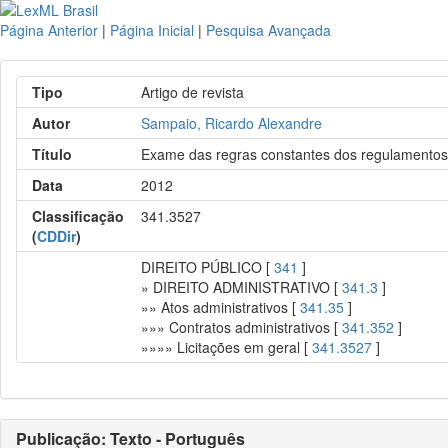
Página Anterior
|
Página Inicial
|
Pesquisa Avançada
Tipo
Artigo de revista
Autor
Sampaio, Ricardo Alexandre
Título
Exame das regras constantes dos regulamentos de
Data
2012
Classificação
341.3527
(
CDDir
)
DIREITO PÚBLICO [
341
]
» DIREITO ADMINISTRATIVO [
341.3
]
»» Atos administrativos [
341.35
]
»»» Contratos administrativos [
341.352
]
»»»» Licitações em geral [
341.3527
]
Publicação: Texto - Português