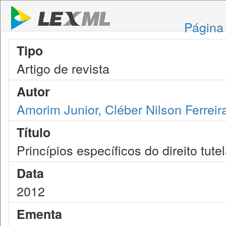
Página 
Tipo
Artigo de revista
Autor
Amorim Junior, Cléber Nilson Ferreir
Título
Princípios específicos do direito tut
Data
2012
Ementa