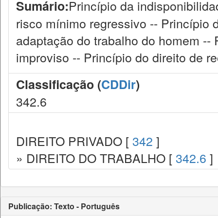
Princípio da indisponibilid
Sumário:
risco mínimo regressivo -- Princípio d
adaptação do trabalho do homem -- Pr
improviso -- Princípio do direito de r
Classificação (
CDDir
)
342.6
DIREITO PRIVADO [
342
]
» DIREITO DO TRABALHO [
342.6
]
Publicação: Texto - Português