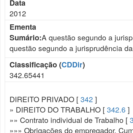
Data
2012
Ementa
A questão segundo a jurisp
Sumário:
questão segundo a jurisprudência da
Classificação (
CDDir
)
342.65441
DIREITO PRIVADO [
342
]
» DIREITO DO TRABALHO [
342.6
]
»» Contrato individual de Trabalho [
»»» Obrigações do empregador. Cump