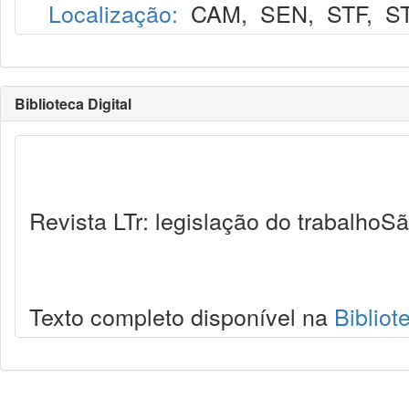
Localização:
CAM
,
SEN
,
STF
,
S
Biblioteca Digital
Revista LTr: legislação do trabalhoSã
Texto completo disponível na
Bibliot