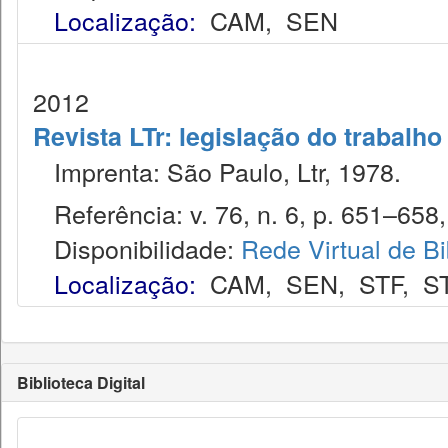
Localização:
CAM
,
SEN
2012
Revista LTr: legislação do trabalho
Imprenta: São Paulo, Ltr, 1978.
Referência: v. 76, n. 6, p. 651–658, 
Disponibilidade:
Rede Virtual de Bi
Localização:
CAM
,
SEN
,
STF
,
S
Biblioteca Digital