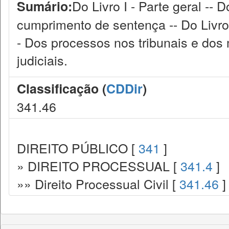
Do Livro I - Parte geral --
Sumário:
cumprimento de sentença -- Do Livro 
- Dos processos nos tribunais e do
judiciais.
Classificação (
CDDir
)
341.46
DIREITO PÚBLICO [
341
]
» DIREITO PROCESSUAL [
341.4
]
»» Direito Processual Civil [
341.46
]