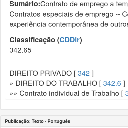
Contrato de emprego a tem
Sumário:
Contratos especiais de emprego -- Co
experiência contemporânea de outro
Classificação (
CDDir
)
342.65
DIREITO PRIVADO [
342
]
» DIREITO DO TRABALHO [
342.6
]
»» Contrato individual de Trabalho [
Publicação: Texto - Português