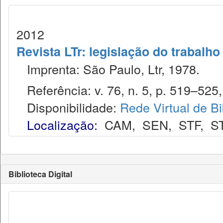
2012
Revista LTr: legislação do trabalho
Imprenta: São Paulo, Ltr, 1978.
Referência: v. 76, n. 5, p. 519–525,
Disponibilidade:
Rede Virtual de Bi
Localização:
CAM
,
SEN
,
STF
,
S
Biblioteca Digital