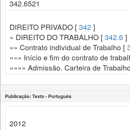
342.6521
DIREITO PRIVADO [
342
]
» DIREITO DO TRABALHO [
342.6
]
»» Contrato individual de Trabalho [
»»» Início e fim do contrato de traba
»»»» Admissão. Carteira de Trabalh
Publicação: Texto - Português
2012