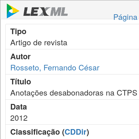
Página 
Tipo
Artigo de revista
Autor
Rosseto, Fernando César
Título
Anotações desabonadoras na CTPS e
Data
2012
Classificação (
CDDir
)