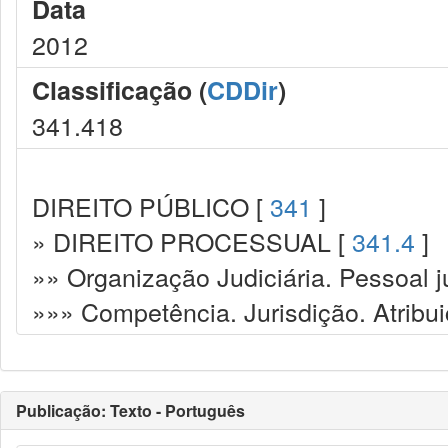
Data
2012
Classificação (
CDDir
)
341.418
DIREITO PÚBLICO [
341
]
» DIREITO PROCESSUAL [
341.4
]
»» Organização Judiciária. Pessoal ju
»»» Competência. Jurisdição. Atribu
Publicação: Texto - Português