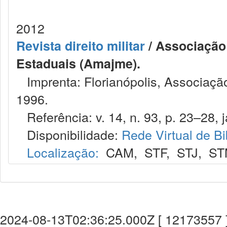
2012
Revista direito militar
/ Associação 
Estaduais (Amajme).
Imprenta: Florianópolis, Associação
1996.
Referência: v. 14, n. 93, p. 23–28, j
Disponibilidade:
Rede Virtual de Bi
Localização:
CAM
,
STF
,
STJ
,
ST
2024-08-13T02:36:25.000Z [ 12173557 