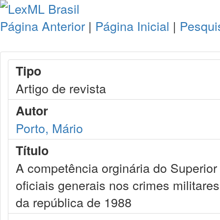
Página Anterior
|
Página Inicial
|
Pesqui
Tipo
Artigo de revista
Autor
Porto, Mário
Título
A competência orginária do Superior T
oficiais generais nos crimes militare
da república de 1988