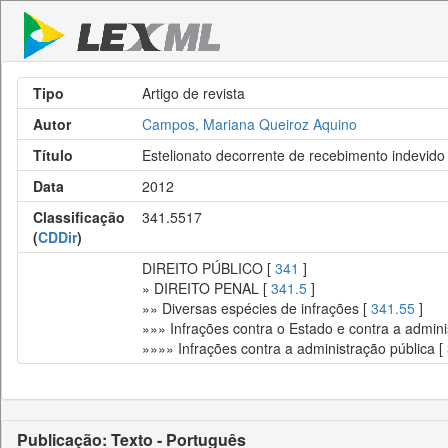
Tipo
Artigo de revista
Autor
Campos, Mariana Queiroz Aquino
Título
Estelionato decorrente de recebimento indevido 
Data
2012
Classificação
341.5517
(
CDDir
)
DIREITO PÚBLICO [
341
]
» DIREITO PENAL [
341.5
]
»» Diversas espécies de infrações [
341.55
]
»»» Infrações contra o Estado e contra a admini
»»»» Infrações contra a administração pública [
Publicação: Texto - Português