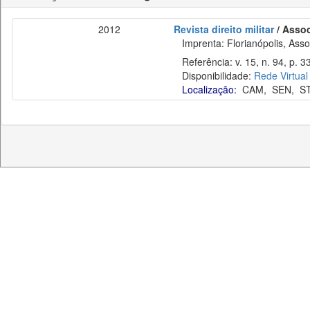
2012
Revista direito militar
/ Assoc
Imprenta: Florianópolis, Assoc
Referência: v. 15, n. 94, p. 3
Disponibilidade:
Rede Virtual
Localização:
CAM
,
SEN
,
S