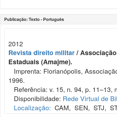
Publicação: Texto - Português
2012
Revista direito militar
/ Associação 
Estaduais (Amajme).
Imprenta: Florianópolis, Associação
1996.
Referência: v. 15, n. 94, p. 11–13, m
Disponibilidade:
Rede Virtual de Bi
Localização:
CAM
,
SEN
,
STJ
,
S