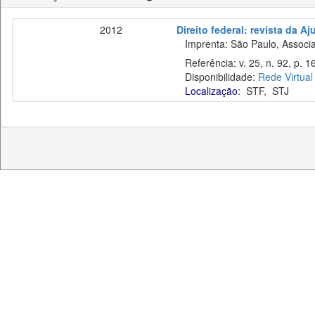
2012
Direito federal: revista da Aj
Imprenta: São Paulo, Associaç
Referência: v. 25, n. 92, p. 1
Disponibilidade:
Rede Virtual
Localização:
STF
,
STJ