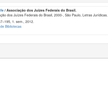
ufe
/ Associação dos Juízes Federais do Brasil.
ão dos Juízes Federais do Brasil, 2000-, São Paulo, Letras Jurídicas.
67–195, 1. sem., 2012.
 de Bibliotecas