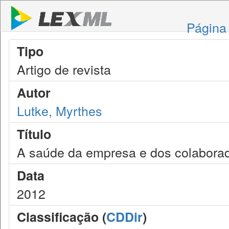
Página 
Tipo
Artigo de revista
Autor
Lutke, Myrthes
Título
A saúde da empresa e dos colaborad
Data
2012
Classificação (
CDDir
)