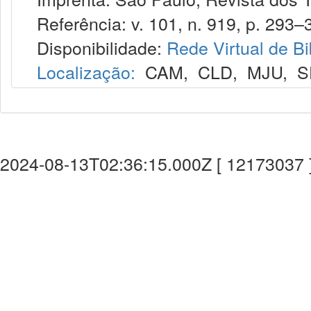
Referência: v. 101, n. 919, p. 293–
Disponibilidade:
Rede Virtual de Bi
Localização:
CAM
,
CLD
,
MJU
,
S
2024-08-13T02:36:15.000Z [ 12173037 