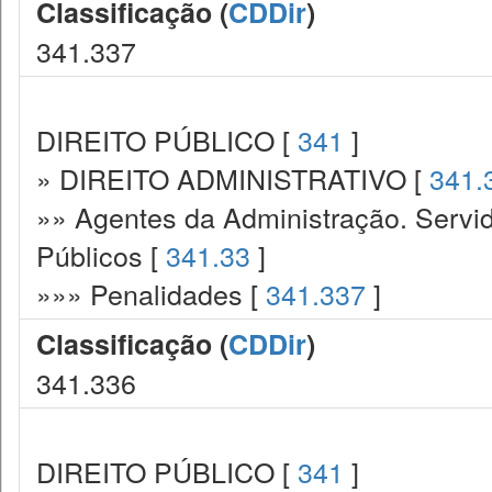
Classificação (
CDDir
)
341.337
DIREITO PÚBLICO [
341
]
» DIREITO ADMINISTRATIVO [
341.
»» Agentes da Administração. Servid
Públicos [
341.33
]
»»» Penalidades [
341.337
]
Classificação (
CDDir
)
341.336
DIREITO PÚBLICO [
341
]