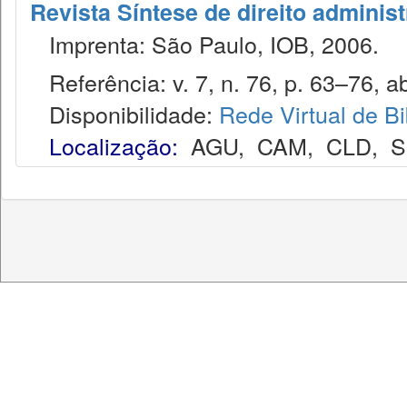
Revista Síntese de direito administ
Imprenta: São Paulo, IOB, 2006.
Referência: v. 7, n. 76, p. 63–76, ab
Disponibilidade:
Rede Virtual de Bi
Localização:
AGU
,
CAM
,
CLD
,
S