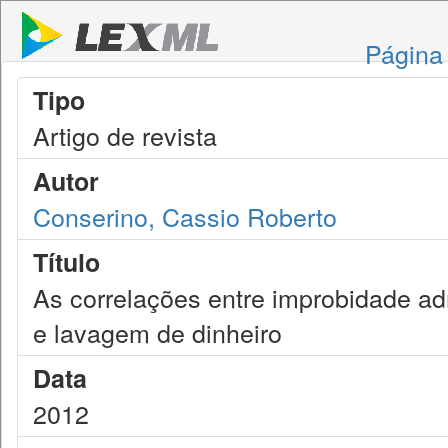
Página 
Tipo
Artigo de revista
Autor
Conserino, Cassio Roberto
Título
As correlações entre improbidade adm
e lavagem de dinheiro
Data
2012