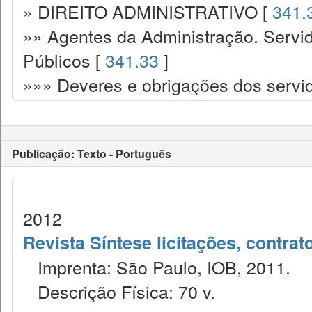
» DIREITO ADMINISTRATIVO [
341.
»» Agentes da Administração. Servid
Públicos [
341.33
]
»»» Deveres e obrigações dos servi
Publicação: Texto - Português
2012
Revista Síntese licitações, contra
Imprenta: São Paulo, IOB, 2011.
Descrição Física: 70 v.