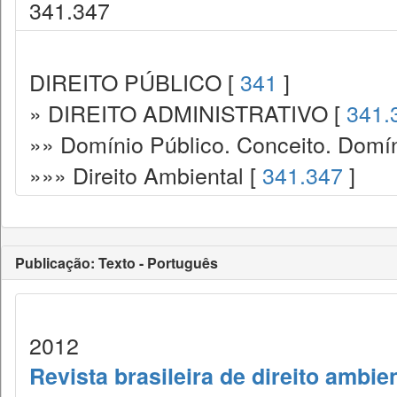
341.347
DIREITO PÚBLICO [
341
]
» DIREITO ADMINISTRATIVO [
341.
»» Domínio Público. Conceito. Domín
»»» Direito Ambiental [
341.347
]
Publicação: Texto - Português
2012
Revista brasileira de direito ambie