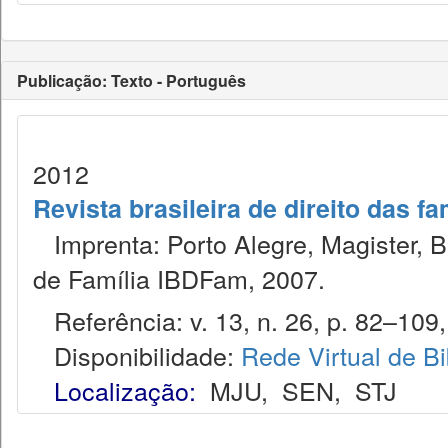
Publicação: Texto - Português
2012
Revista brasileira de direito das f
Imprenta: Porto Alegre, Magister, Bel
de Família IBDFam, 2007.
Referência: v. 13, n. 26, p. 82–109, 
Disponibilidade:
Rede Virtual de Bi
Localização:
MJU
,
SEN
,
STJ