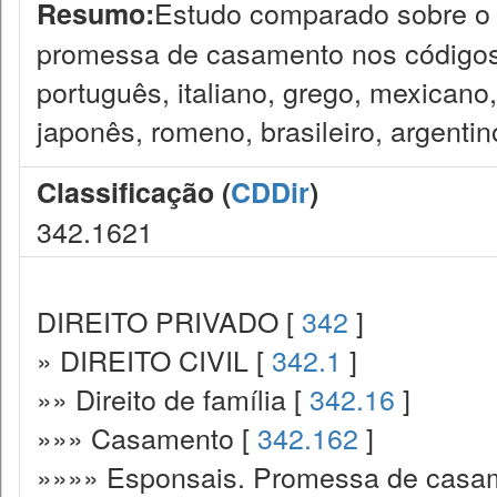
Estudo comparado sobre o 
Resumo:
promessa de casamento nos códigos c
português, italiano, grego, mexicano
japonês, romeno, brasileiro, argentin
Classificação (
CDDir
)
342.1621
DIREITO PRIVADO [
342
]
» DIREITO CIVIL [
342.1
]
»» Direito de família [
342.16
]
»»» Casamento [
342.162
]
»»»» Esponsais. Promessa de casa