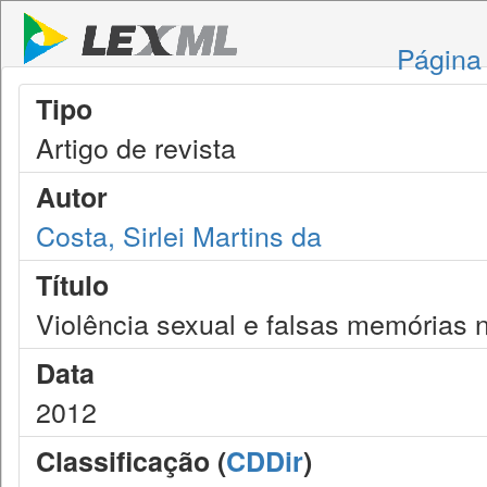
Página 
Tipo
Artigo de revista
Autor
Costa, Sirlei Martins da
Título
Violência sexual e falsas memórias n
Data
2012
Classificação (
CDDir
)