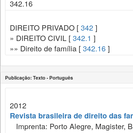
342.16
DIREITO PRIVADO [
342
]
» DIREITO CIVIL [
342.1
]
»» Direito de família [
342.16
]
Publicação: Texto - Português
2012
Revista brasileira de direito das f
Imprenta: Porto Alegre, Magister, Bel