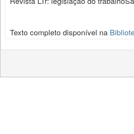
Revista LTr: legislação do trabalhoSã
Texto completo disponível na
Bibliot