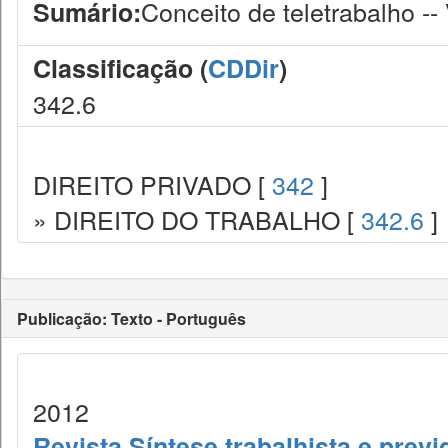
Conceito de teletrabalho -
Sumário:
Classificação (
CDDir
)
342.6
DIREITO PRIVADO [
342
]
» DIREITO DO TRABALHO [
342.6
]
Publicação: Texto - Português
2012
Revista Síntese trabalhista e previ