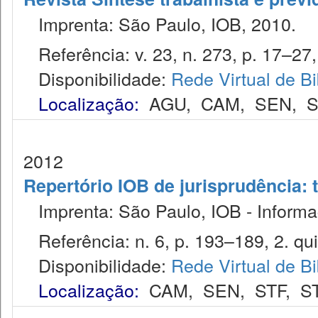
Imprenta: São Paulo, IOB, 2010.
Referência: v. 23, n. 273, p. 17–27,
Disponibilidade:
Rede Virtual de Bi
Localização:
AGU
,
CAM
,
SEN
,
S
2012
Repertório IOB de jurisprudência: t
Imprenta: São Paulo, IOB - Informaç
Referência: n. 6, p. 193–189, 2. qui
Disponibilidade:
Rede Virtual de Bi
Localização:
CAM
,
SEN
,
STF
,
S