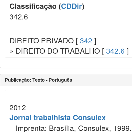
Classificação (
CDDir
)
342.6
DIREITO PRIVADO [
342
]
» DIREITO DO TRABALHO [
342.6
]
Publicação: Texto - Português
2012
Jornal trabalhista Consulex
Imprenta: Brasília, Consulex, 1999.