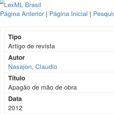
Página Anterior
|
Página Inicial
|
Pesqui
Tipo
Artigo de revista
Autor
Nasajon, Claudio
Título
Apagão de mão de obra
Data
2012