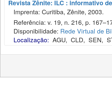
Revista Zênite: ILC : informativo de
Imprenta: Curitiba, Zênite, 2003.
Referência: v. 19, n. 216, p. 167–17
Disponibilidade:
Rede Virtual de Bi
Localização:
AGU
,
CLD
,
SEN
,
S