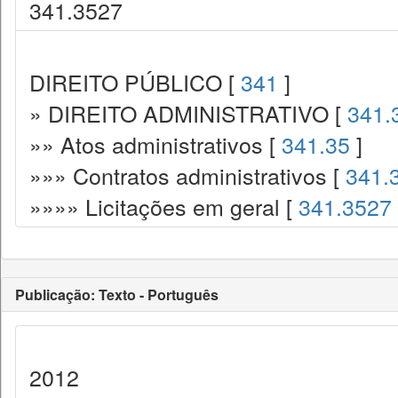
341.3527
DIREITO PÚBLICO [
341
]
» DIREITO ADMINISTRATIVO [
341.
»» Atos administrativos [
341.35
]
»»» Contratos administrativos [
341.
»»»» Licitações em geral [
341.3527
Publicação: Texto - Português
2012