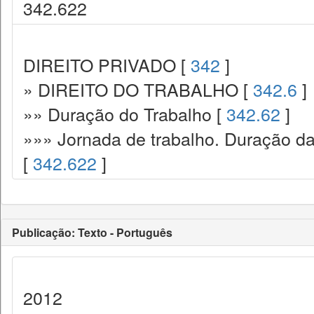
342.622
DIREITO PRIVADO [
342
]
» DIREITO DO TRABALHO [
342.6
]
»» Duração do Trabalho [
342.62
]
»»» Jornada de trabalho. Duração da 
[
342.622
]
Publicação: Texto - Português
2012