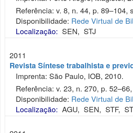
Referência: v. 8, n. 44, p. 89–104, s
Disponibilidade:
Rede Virtual de Bi
Localização:
SEN
,
STJ
2011
Revista Síntese trabalhista e previ
Imprenta: São Paulo, IOB, 2010.
Referência: v. 23, n. 270, p. 52–66,
Disponibilidade:
Rede Virtual de Bi
Localização:
AGU
,
SEN
,
STF
,
ST