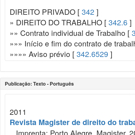
DIREITO PRIVADO [
342
]
» DIREITO DO TRABALHO [
342.6
]
»» Contrato individual de Trabalho [
»»» Início e fim do contrato de trabal
»»»» Aviso prévio [
342.6529
]
Publicação: Texto - Português
2011
Revista Magister de direito do trab
Imprenta: Porto Alegre, Magister, 2