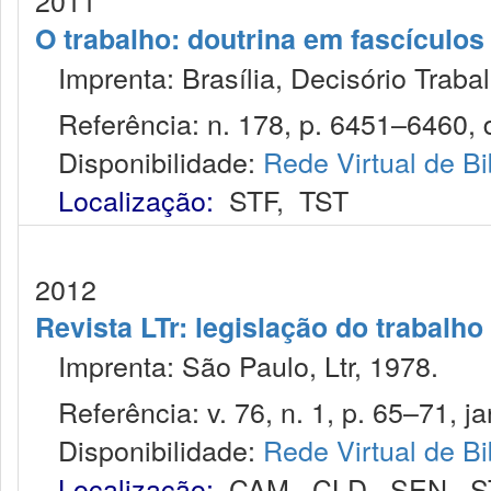
2011
O trabalho: doutrina em fascículo
Imprenta: Brasília, Decisório Trabal
Referência: n. 178, p. 6451–6460, d
Disponibilidade:
Rede Virtual de Bi
Localização:
STF
,
TST
2012
Revista LTr: legislação do trabalho
Imprenta: São Paulo, Ltr, 1978.
Referência: v. 76, n. 1, p. 65–71, ja
Disponibilidade:
Rede Virtual de Bi
Localização:
CAM
,
CLD
,
SEN
,
S