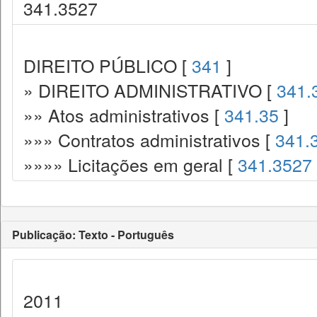
341.3527
DIREITO PÚBLICO [
341
]
» DIREITO ADMINISTRATIVO [
341.
»» Atos administrativos [
341.35
]
»»» Contratos administrativos [
341.
»»»» Licitações em geral [
341.3527
Publicação: Texto - Português
2011