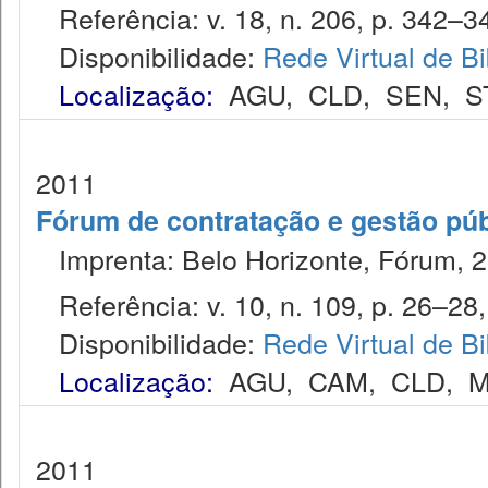
Referência: v. 18, n. 206, p. 342–34
Disponibilidade:
Rede Virtual de Bi
Localização:
AGU
,
CLD
,
SEN
,
S
2011
Fórum de contratação e gestão púb
Imprenta: Belo Horizonte, Fórum, 2
Referência: v. 10, n. 109, p. 26–28, 
Disponibilidade:
Rede Virtual de Bi
Localização:
AGU
,
CAM
,
CLD
,
M
2011