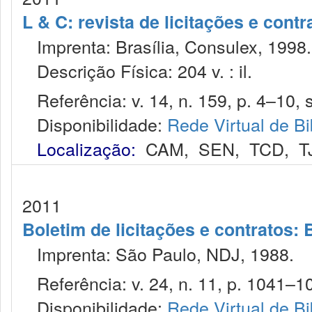
L & C: revista de licitações e contr
Imprenta: Brasília, Consulex, 1998.
Descrição Física: 204 v. : il.
Referência: v. 14, n. 159, p. 4–10, s
Disponibilidade:
Rede Virtual de Bi
Localização:
CAM
,
SEN
,
TCD
,
T
2011
Boletim de licitações e contratos:
Imprenta: São Paulo, NDJ, 1988.
Referência: v. 24, n. 11, p. 1041–10
Disponibilidade:
Rede Virtual de Bi