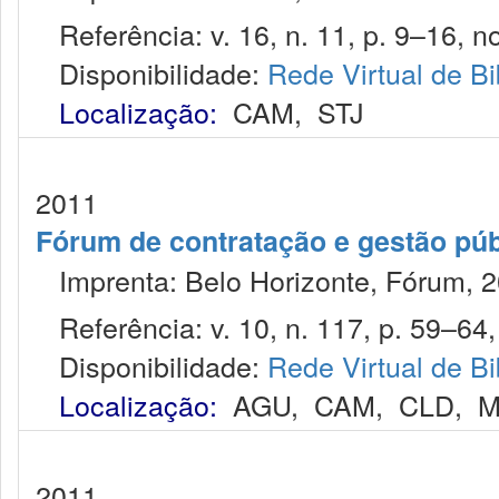
Referência: v. 16, n. 11, p. 9–16, no
Disponibilidade:
Rede Virtual de Bi
Localização:
CAM
,
STJ
2011
Fórum de contratação e gestão púb
Imprenta: Belo Horizonte, Fórum, 2
Referência: v. 10, n. 117, p. 59–64, 
Disponibilidade:
Rede Virtual de Bi
Localização:
AGU
,
CAM
,
CLD
,
M
2011