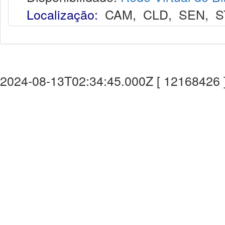
Localização:
CAM
,
CLD
,
SEN
,
S
2024-08-13T02:34:45.000Z [ 12168426 