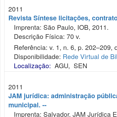
2011
Revista Síntese licitações, contra
Imprenta: São Paulo, IOB, 2011.
Descrição Física: 70 v.
Referência: v. 1, n. 6, p. 202–209, d
Disponibilidade:
Rede Virtual de Bi
Localização:
AGU
,
SEN
2011
JAM jurídica: administração públic
municipal. --
Imprenta: Salvador, JAM Jurídica E