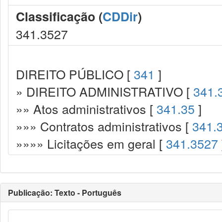
Classificação (
CDDir
)
341.3527
DIREITO PÚBLICO [
341
]
» DIREITO ADMINISTRATIVO [
341.
»» Atos administrativos [
341.35
]
»»» Contratos administrativos [
341.
»»»» Licitações em geral [
341.3527
Publicação: Texto - Português