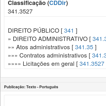
Classificação (
CDDir
)
341.3527
DIREITO PÚBLICO [
341
]
» DIREITO ADMINISTRATIVO [
341.
»» Atos administrativos [
341.35
]
»»» Contratos administrativos [
341.
»»»» Licitações em geral [
341.3527
Publicação: Texto - Português