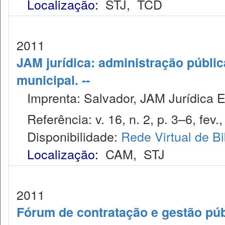
Localização:
STJ
,
TCD
2011
JAM jurídica: administração públic
municipal. --
Imprenta: Salvador, JAM Jurídica E
Referência: v. 16, n. 2, p. 3–6, fev.,
Disponibilidade:
Rede Virtual de Bi
Localização:
CAM
,
STJ
2011
Fórum de contratação e gestão púb