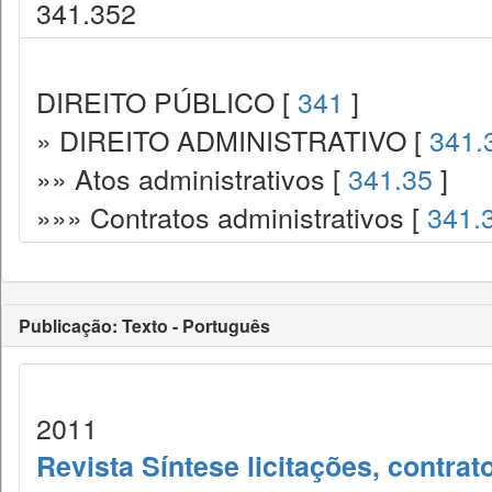
341.352
DIREITO PÚBLICO [
341
]
» DIREITO ADMINISTRATIVO [
341.
»» Atos administrativos [
341.35
]
»»» Contratos administrativos [
341.
Publicação: Texto - Português
2011
Revista Síntese licitações, contra