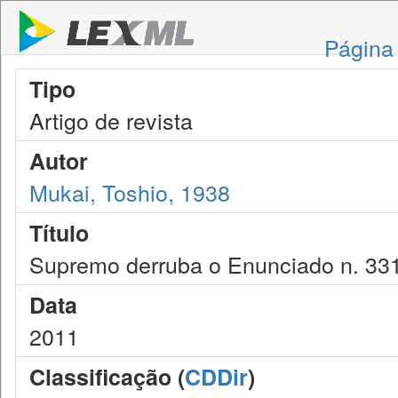
Página 
Tipo
Artigo de revista
Autor
Mukai, Toshio, 1938
Título
Supremo derruba o Enunciado n. 33
Data
2011
Classificação (
CDDir
)