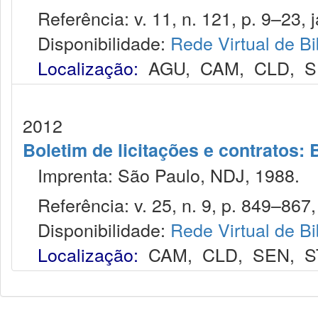
Referência: v. 11, n. 121, p. 9–23, j
Disponibilidade:
Rede Virtual de Bi
Localização:
AGU
,
CAM
,
CLD
,
S
2012
Boletim de licitações e contratos:
Imprenta: São Paulo, NDJ, 1988.
Referência: v. 25, n. 9, p. 849–867, 
Disponibilidade:
Rede Virtual de Bi
Localização:
CAM
,
CLD
,
SEN
,
S