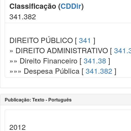
Classificação (
CDDir
)
341.382
DIREITO PÚBLICO [
341
]
» DIREITO ADMINISTRATIVO [
341.
»» Direito Financeiro [
341.38
]
»»» Despesa Pública [
341.382
]
Publicação: Texto - Português
2012