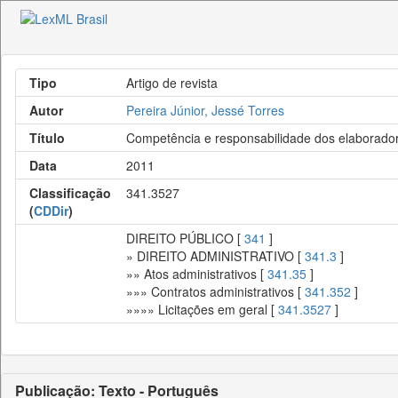
Tipo
Artigo de revista
Autor
Pereira Júnior, Jessé Torres
Título
Competência e responsabilidade dos elaboradore
Data
2011
Classificação
341.3527
(
CDDir
)
DIREITO PÚBLICO [
341
]
» DIREITO ADMINISTRATIVO [
341.3
]
»» Atos administrativos [
341.35
]
»»» Contratos administrativos [
341.352
]
»»»» Licitações em geral [
341.3527
]
Publicação: Texto - Português