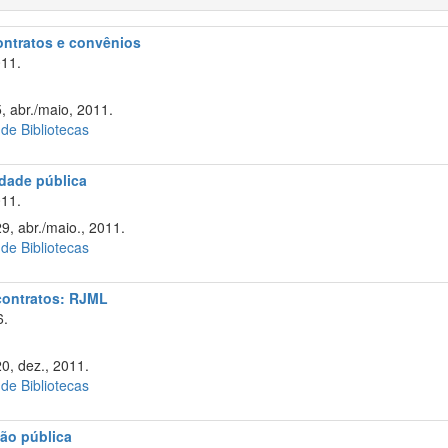
contratos e convênios
11.
, abr./maio, 2011.
 de Bibliotecas
idade pública
11.
9, abr./maio., 2011.
 de Bibliotecas
 contratos: RJML
6.
20, dez., 2011.
 de Bibliotecas
ão pública