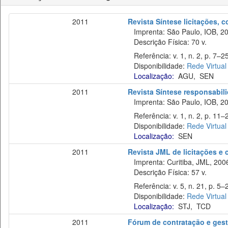
2011
Revista Síntese licitações, 
Imprenta: São Paulo, IOB, 20
Descrição Física: 70 v.
Referência: v. 1, n. 2, p. 7–25
Disponibilidade:
Rede Virtual
Localização:
AGU
,
SEN
2011
Revista Síntese responsabil
Imprenta: São Paulo, IOB, 20
Referência: v. 1, n. 2, p. 11–2
Disponibilidade:
Rede Virtual
Localização:
SEN
2011
Revista JML de licitações e
Imprenta: Curitiba, JML, 200
Descrição Física: 57 v.
Referência: v. 5, n. 21, p. 5–
Disponibilidade:
Rede Virtual
Localização:
STJ
,
TCD
2011
Fórum de contratação e gest