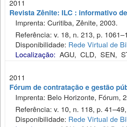
2011
Revista Zênite: ILC : informativo de
Imprenta: Curitiba, Zênite, 2003.
Referência: v. 18, n. 213, p. 1061–1
Disponibilidade:
Rede Virtual de Bi
Localização:
AGU
,
CLD
,
SEN
,
S
2011
Fórum de contratação e gestão púb
Imprenta: Belo Horizonte, Fórum, 2
Referência: v. 10, n. 118, p. 41–49,
Disponibilidade:
Rede Virtual de Bi