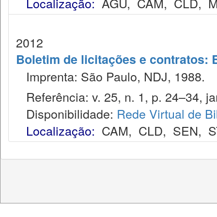
Localização:
AGU
,
CAM
,
CLD
,
M
2012
Boletim de licitações e contratos:
Imprenta: São Paulo, NDJ, 1988.
Referência: v. 25, n. 1, p. 24–34, ja
Disponibilidade:
Rede Virtual de Bi
Localização:
CAM
,
CLD
,
SEN
,
S