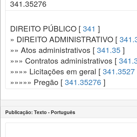
341.35276
DIREITO PÚBLICO [
341
]
» DIREITO ADMINISTRATIVO [
341.
»» Atos administrativos [
341.35
]
»»» Contratos administrativos [
341.
»»»» Licitações em geral [
341.3527
»»»»» Pregão [
341.35276
]
Publicação: Texto - Português