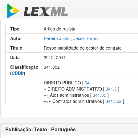
Tipo
Artigo de revista
Autor
Pereira Júnior, Jessé Torres
Título
Responsabilidade do gestor de contrato
Data
2012, 2011
Classificação
341.352
(
CDDir
)
DIREITO PÚBLICO [
341
]
» DIREITO ADMINISTRATIVO [
341.3
]
»» Atos administrativos [
341.35
]
»»» Contratos administrativos [
341.352
]
Publicação: Texto - Português