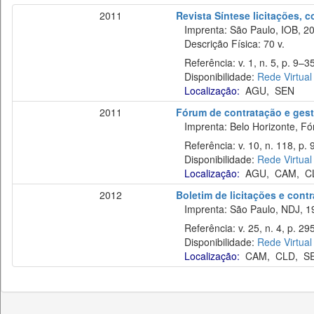
2011
Revista Síntese licitações, 
Imprenta: São Paulo, IOB, 20
Descrição Física: 70 v.
Referência: v. 1, n. 5, p. 9–35
Disponibilidade:
Rede Virtual
Localização:
AGU
,
SEN
2011
Fórum de contratação e gest
Imprenta: Belo Horizonte, Fó
Referência: v. 10, n. 118, p. 
Disponibilidade:
Rede Virtual
Localização:
AGU
,
CAM
,
C
2012
Boletim de licitações e cont
Imprenta: São Paulo, NDJ, 1
Referência: v. 25, n. 4, p. 29
Disponibilidade:
Rede Virtual
Localização:
CAM
,
CLD
,
S