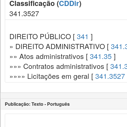
Classificação (
CDDir
)
341.3527
DIREITO PÚBLICO [
341
]
» DIREITO ADMINISTRATIVO [
341.
»» Atos administrativos [
341.35
]
»»» Contratos administrativos [
341.
»»»» Licitações em geral [
341.3527
Publicação: Texto - Português