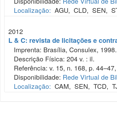
Disponibilidade:
Rede Virtual de Bi
Localização:
AGU
,
CLD
,
SEN
,
S
2012
L & C: revista de licitações e contr
Imprenta: Brasília, Consulex, 1998.
Descrição Física: 204 v. : il.
Referência: v. 15, n. 168, p. 44–47, 
Disponibilidade:
Rede Virtual de Bi
Localização:
CAM
,
SEN
,
TCD
,
T