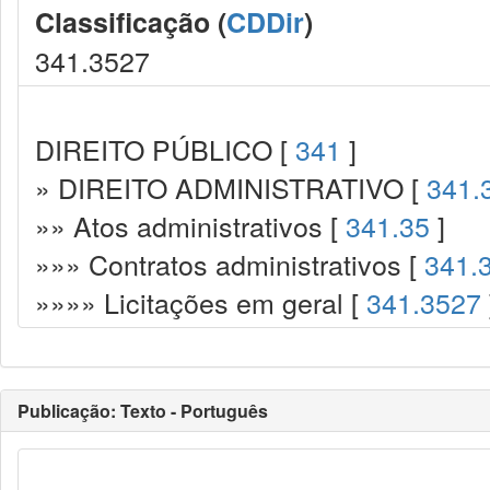
Classificação (
CDDir
)
341.3527
DIREITO PÚBLICO [
341
]
» DIREITO ADMINISTRATIVO [
341.
»» Atos administrativos [
341.35
]
»»» Contratos administrativos [
341.
»»»» Licitações em geral [
341.3527
Publicação: Texto - Português