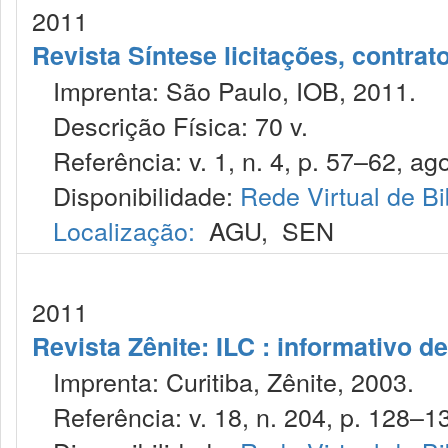
2011
Revista Síntese licitações, contra
Imprenta: São Paulo, IOB, 2011.
Descrição Física: 70 v.
Referência: v. 1, n. 4, p. 57–62, ago
Disponibilidade:
Rede Virtual de Bi
Localização:
AGU
,
SEN
2011
Revista Zênite: ILC : informativo de
Imprenta: Curitiba, Zênite, 2003.
Referência: v. 18, n. 204, p. 128–13