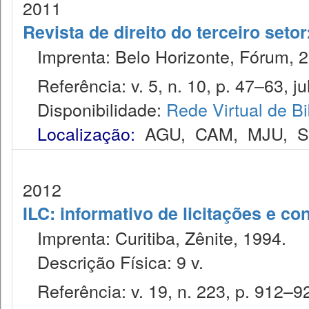
2011
Revista de direito do terceiro seto
Imprenta: Belo Horizonte, Fórum, 2
Referência: v. 5, n. 10, p. 47–63, ju
Disponibilidade:
Rede Virtual de Bi
Localização:
AGU
,
CAM
,
MJU
,
2012
ILC: informativo de licitações e co
Imprenta: Curitiba, Zênite, 1994.
Descrição Física: 9 v.
Referência: v. 19, n. 223, p. 912–92