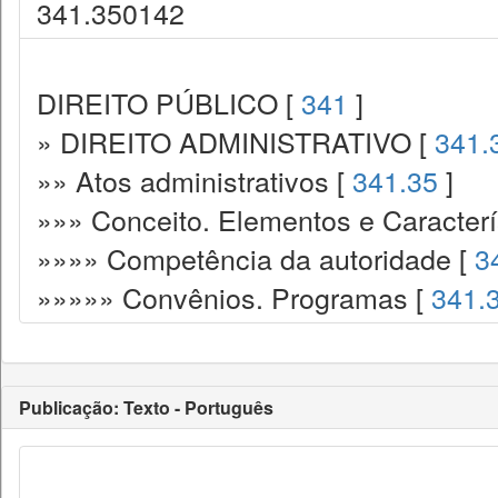
341.350142
DIREITO PÚBLICO [
341
]
» DIREITO ADMINISTRATIVO [
341.
»» Atos administrativos [
341.35
]
»»» Conceito. Elementos e Caracterí
»»»» Competência da autoridade [
3
»»»»» Convênios. Programas [
341.
Publicação: Texto - Português