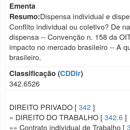
Ementa
Dispensa individual e disp
Resumo:
Conflito individual ou coletivo? De 
dispensa -- Convenção n. 158 da OIT
impacto no mercado brasileiro -- A q
brasileiro.
Classificação (
CDDir
)
342.6526
DIREITO PRIVADO [
342
]
» DIREITO DO TRABALHO [
342.6
]
»» Contrato individual de Trabalho [