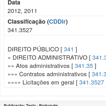
Data
2012, 2011
Classificação (
CDDir
)
341.3527
DIREITO PÚBLICO [
341
]
» DIREITO ADMINISTRATIVO [
341.
»» Atos administrativos [
341.35
]
»»» Contratos administrativos [
341.
»»»» Licitações em geral [
341.3527
Publicação: Texto - Português