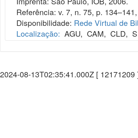
Imprenta: São Paulo, IOB, 2006.
Referência: v. 7, n. 75, p. 134–141,
Disponibilidade:
Rede Virtual de Bi
Localização:
AGU
,
CAM
,
CLD
,
S
2024-08-13T02:35:41.000Z [ 12171209 