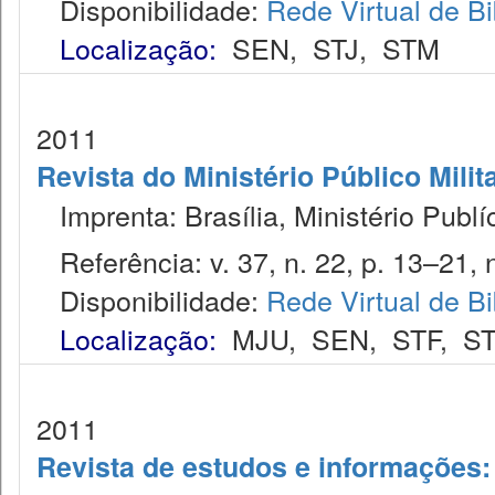
Disponibilidade:
Rede Virtual de Bi
Localização:
SEN
,
STJ
,
STM
2011
Revista do Ministério Público Milit
Imprenta: Brasília, Ministério Publíc
Referência: v. 37, n. 22, p. 13–21, 
Disponibilidade:
Rede Virtual de Bi
Localização:
MJU
,
SEN
,
STF
,
ST
2011
Revista de estudos e informações: 