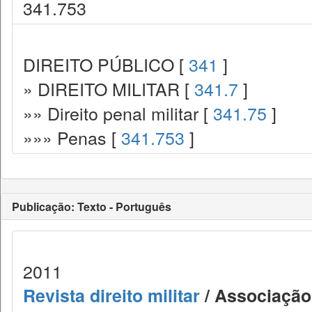
341.753
DIREITO PÚBLICO [
341
]
» DIREITO MILITAR [
341.7
]
»» Direito penal militar [
341.75
]
»»» Penas [
341.753
]
Publicação: Texto - Português
2011
Revista direito militar
/ Associação 