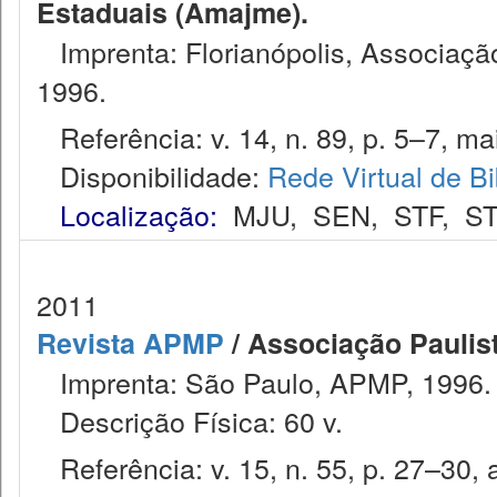
Estaduais (Amajme).
Imprenta: Florianópolis, Associação
1996.
Referência: v. 14, n. 89, p. 5–7, mai
Disponibilidade:
Rede Virtual de Bi
Localização:
MJU
,
SEN
,
STF
,
ST
2011
Revista APMP
/ Associação Paulist
Imprenta: São Paulo, APMP, 1996.
Descrição Física: 60 v.
Referência: v. 15, n. 55, p. 27–30, a