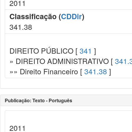
2011
Classificação (
CDDir
)
341.38
DIREITO PÚBLICO [
341
]
» DIREITO ADMINISTRATIVO [
341.
»» Direito Financeiro [
341.38
]
Publicação: Texto - Português
2011