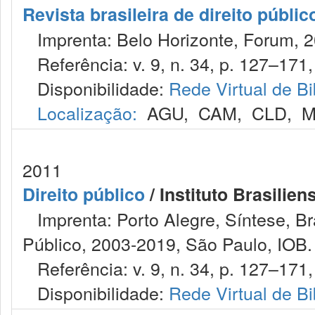
Revista brasileira de direito públi
Imprenta: Belo Horizonte, Forum, 2
Referência: v. 9, n. 34, p. 127–171, j
Disponibilidade:
Rede Virtual de Bi
Localização:
AGU
,
CAM
,
CLD
,
M
2011
Direito público
/ Instituto Brasilien
Imprenta: Porto Alegre, Síntese, Bras
Público, 2003-2019, São Paulo, IOB.
Referência: v. 9, n. 34, p. 127–171, j
Disponibilidade:
Rede Virtual de Bi