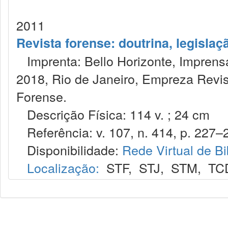
2011
Revista forense: doutrina, legislaç
Imprenta: Bello Horizonte, Imprensa
2018, Rio de Janeiro, Empreza Revis
Forense.
Descrição Física: 114 v. ; 24 cm
Referência: v. 107, n. 414, p. 227–26
Disponibilidade:
Rede Virtual de Bi
Localização:
STF
,
STJ
,
STM
,
TC