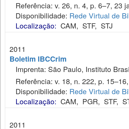
Referência: v. 26, n. 4, p. 6–7, 23 j
Disponibilidade:
Rede Virtual de Bi
Localização:
CAM
,
STF
,
STJ
2011
Boletim IBCCrim
Imprenta: São Paulo, Instituto Brasi
Referência: v. 18, n. 222, p. 15–16,
Disponibilidade:
Rede Virtual de Bi
Localização:
CAM
,
PGR
,
STF
,
S
2011