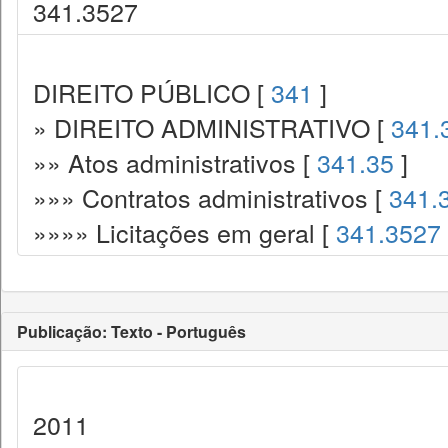
341.3527
DIREITO PÚBLICO [
341
]
» DIREITO ADMINISTRATIVO [
341.
»» Atos administrativos [
341.35
]
»»» Contratos administrativos [
341.
»»»» Licitações em geral [
341.3527
Publicação: Texto - Português
2011