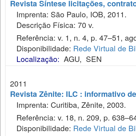
Revista Síntese licitações, contra
Imprenta: São Paulo, IOB, 2011.
Descrição Física: 70 v.
Referência: v. 1, n. 4, p. 47–51, ago
Disponibilidade:
Rede Virtual de Bi
Localização:
AGU
,
SEN
2011
Revista Zênite: ILC : informativo de
Imprenta: Curitiba, Zênite, 2003.
Referência: v. 18, n. 209, p. 638–642
Disponibilidade:
Rede Virtual de Bi