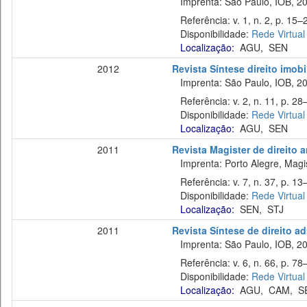
Imprenta: São Paulo, IOB, 20
Referência: v. 1, n. 2, p. 15–2
Disponibilidade:
Rede Virtual
Localização:
AGU
,
SEN
2012
Revista Síntese direito imobi
Imprenta: São Paulo, IOB, 20
Referência: v. 2, n. 11, p. 28–
Disponibilidade:
Rede Virtual
Localização:
AGU
,
SEN
2011
Revista Magister de direito 
Imprenta: Porto Alegre, Magis
Referência: v. 7, n. 37, p. 13–
Disponibilidade:
Rede Virtual
Localização:
SEN
,
STJ
2011
Revista Síntese de direito ad
Imprenta: São Paulo, IOB, 20
Referência: v. 6, n. 66, p. 78–
Disponibilidade:
Rede Virtual
Localização:
AGU
,
CAM
,
S