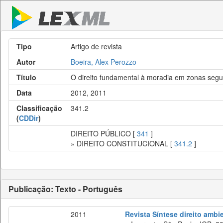
Tipo
Artigo de revista
Autor
Boeira, Alex Perozzo
Título
O direito fundamental à moradia em zonas segu
Data
2012, 2011
Classificação
341.2
(
CDDir
)
DIREITO PÚBLICO [
341
]
» DIREITO CONSTITUCIONAL [
341.2
]
Publicação: Texto - Português
2011
Revista Síntese direito ambi