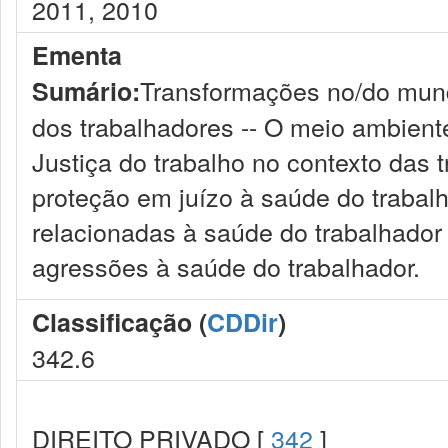
2011, 2010
Ementa
Transformações no/do mund
Sumário:
dos trabalhadores -- O meio ambiente
Justiça do trabalho no contexto das
proteção em juízo à saúde do trabal
relacionadas à saúde do trabalhador
agressões à saúde do trabalhador.
Classificação (
CDDir
)
342.6
DIREITO PRIVADO [
342
]