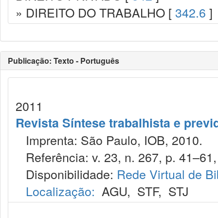
» DIREITO DO TRABALHO [
342.6
]
Publicação: Texto - Português
2011
Revista Síntese trabalhista e previ
Imprenta: São Paulo, IOB, 2010.
Referência: v. 23, n. 267, p. 41–61, 
Disponibilidade:
Rede Virtual de Bi
Localização:
AGU
,
STF
,
STJ