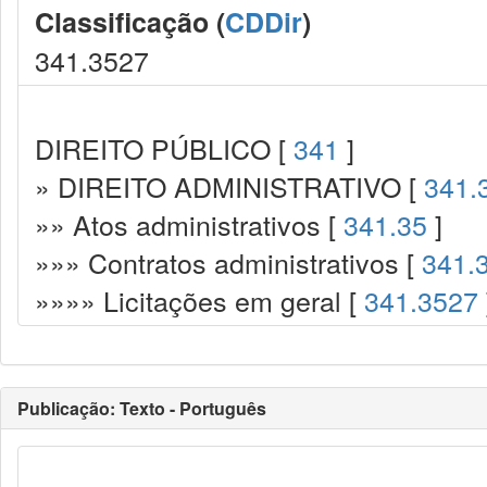
Classificação (
CDDir
)
341.3527
DIREITO PÚBLICO [
341
]
» DIREITO ADMINISTRATIVO [
341.
»» Atos administrativos [
341.35
]
»»» Contratos administrativos [
341.
»»»» Licitações em geral [
341.3527
Publicação: Texto - Português