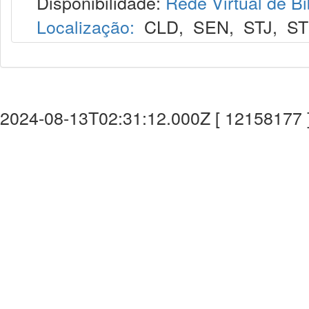
Disponibilidade:
Rede Virtual de Bi
Localização:
CLD
,
SEN
,
STJ
,
S
2024-08-13T02:31:12.000Z [ 12158177 