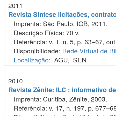
2011
Revista Síntese licitações, contra
Imprenta: São Paulo, IOB, 2011.
Descrição Física: 70 v.
Referência: v. 1, n. 5, p. 63–67, out
Disponibilidade:
Rede Virtual de Bi
Localização:
AGU
,
SEN
2010
Revista Zênite: ILC : informativo de
Imprenta: Curitiba, Zênite, 2003.
Referência: v. 17, n. 197, p. 677–680