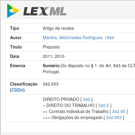
Tipo
Artigo de revista
Autor
Martins, Melchíades Rodrigues, 1944
Título
Preposto
Data
2011, 2010
Ementa
Sumário:
Do disposto no § 1. do Art. 843 da CLT
Portugal.
Classificação
342.653
(
CDDir
)
DIREITO PRIVADO [
342
]
» DIREITO DO TRABALHO [
342.6
]
»» Contrato individual de Trabalho [
342.65
]
»»» Obrigações do empregado [
342.653
]