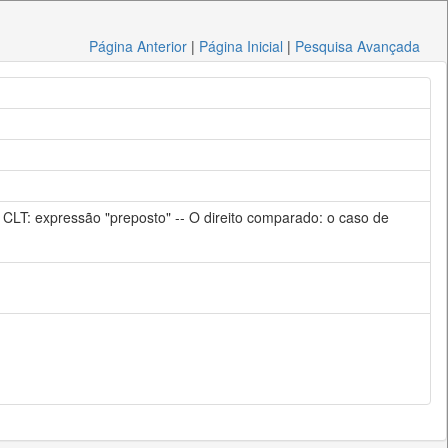
Página Anterior
|
Página Inicial
|
Pesquisa Avançada
da CLT: expressão "preposto" -- O direito comparado: o caso de