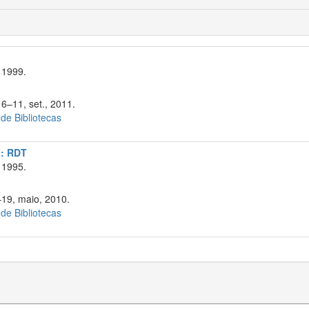
 1999.
 6–11, set., 2011.
 de Bibliotecas
a: RDT
 1995.
–19, maio, 2010.
 de Bibliotecas