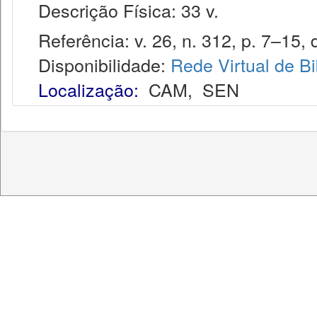
Descrição Física: 33 v.
Referência: v. 26, n. 312, p. 7–15, 
Disponibilidade:
Rede Virtual de Bi
Localização:
CAM
,
SEN