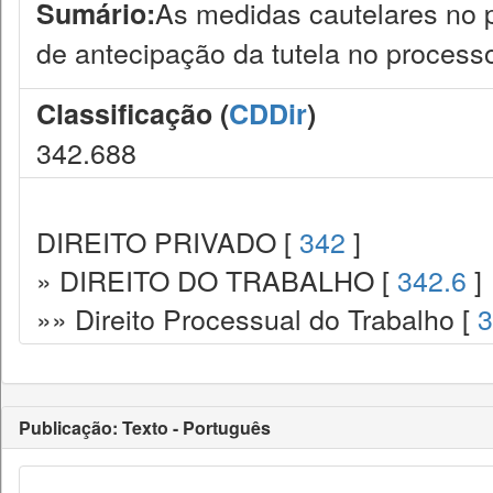
As medidas cautelares no p
Sumário:
de antecipação da tutela no processo
Classificação (
CDDir
)
342.688
DIREITO PRIVADO [
342
]
» DIREITO DO TRABALHO [
342.6
]
»» Direito Processual do Trabalho [
3
Publicação: Texto - Português