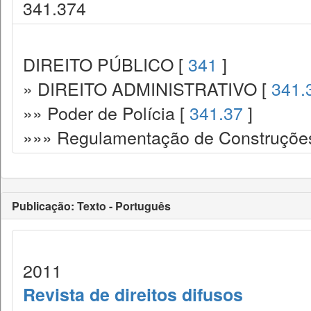
341.374
DIREITO PÚBLICO [
341
]
» DIREITO ADMINISTRATIVO [
341.
»» Poder de Polícia [
341.37
]
»»» Regulamentação de Construções.
Publicação: Texto - Português
2011
Revista de direitos difusos