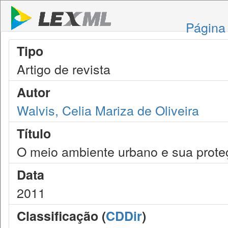
Página 
Tipo
Artigo de revista
Autor
Walvis, Celia Mariza de Oliveira
Título
O meio ambiente urbano e sua proteç
Data
2011
Classificação (
CDDir
)