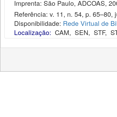
Imprenta: São Paulo, ADCOAS, 2000-
Referência: v. 11, n. 54, p. 65–80, j
Disponibilidade:
Rede Virtual de Bi
Localização:
CAM
,
SEN
,
STF
,
S