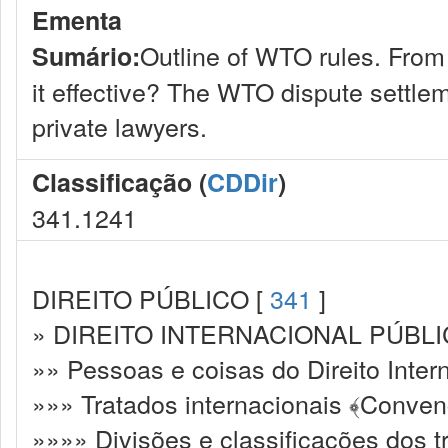
Ementa
Outline of WTO rules. From
Sumário:
it effective? The WTO dispute settlem
private lawyers.
Classificação (
CDDir
)
341.1241
DIREITO PÚBLICO [
341
]
» DIREITO INTERNACIONAL PÚBLI
»» Pessoas e coisas do Direito Inter
»»» Tratados internacionais ﴾Conven
»»»» Divisões e classificações dos t