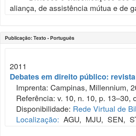
aliança, de assistência mútua e de g
Publicação: Texto - Português
2011
Debates em direito público: revist
Imprenta: Campinas, Millennium, 2
Referência: v. 10, n. 10, p. 13–30, o
Disponibilidade:
Rede Virtual de Bi
Localização:
AGU
,
MJU
,
SEN
,
S